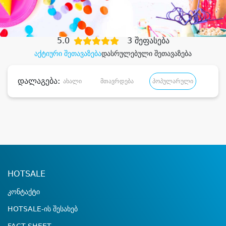
დიდი დანაზოგით
5.0
3 შეფასება
აქტიური შეთავაზება
დასრულებული შეთავაზება
დალაგება:
ახალი
მთავრდება
პოპულარული
დანა
HOTSALE
კონტაქტი
HOTSALE-ის შესახებ