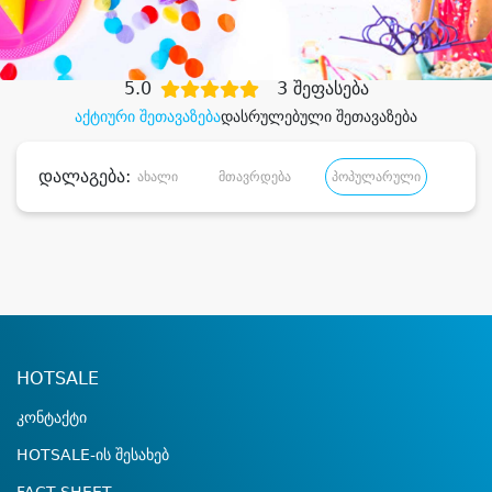
დიდი დანაზოგით
5.0
3 შეფასება
აქტიური შეთავაზება
დასრულებული შეთავაზება
დალაგება:
ახალი
მთავრდება
პოპულარული
დანა
HOTSALE
კონტაქტი
HOTSALE-ის შესახებ