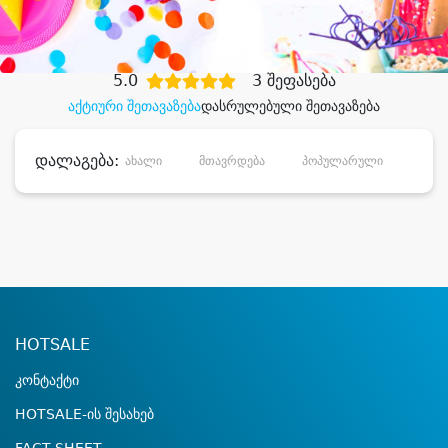
დიდი დანაზოგით
5.0
3 შეფასება
აქტიური შეთავაზება
დასრულებული შეთავაზება
დალაგება:
ახალი
მთავრდება
პოპულარული
დანა
HOTSALE
კონტაქტი
HOTSALE-ის შესახებ