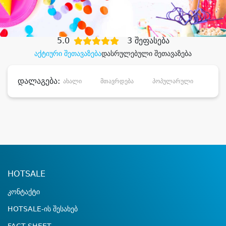
დიდი დანაზოგით
5.0
3 შეფასება
აქტიური შეთავაზება
დასრულებული შეთავაზება
დალაგება:
ახალი
მთავრდება
პოპულარული
დანა
HOTSALE
კონტაქტი
HOTSALE-ის შესახებ