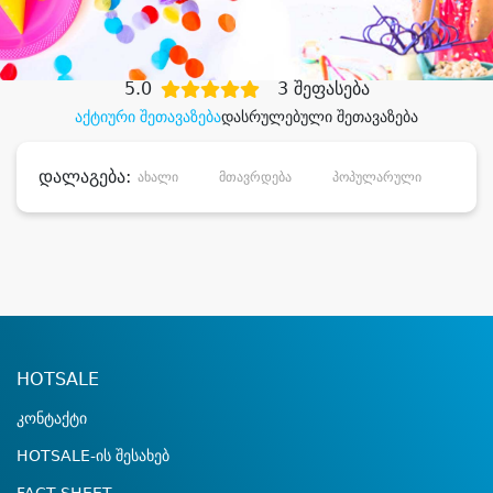
დიდი დანაზოგით
5.0
3 შეფასება
აქტიური შეთავაზება
დასრულებული შეთავაზება
დალაგება:
ახალი
მთავრდება
პოპულარული
დანა
HOTSALE
კონტაქტი
HOTSALE-ის შესახებ