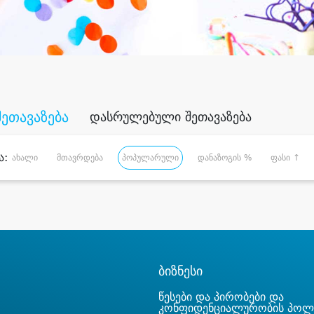
შეთავაზება
დასრულებული შეთავაზება
ა:
ახალი
მთავრდება
პოპულარული
დანაზოგის %
ფასი ↑
ბიზნესი
წესები და პირობები და
კონფიდენციალურობის პოლ