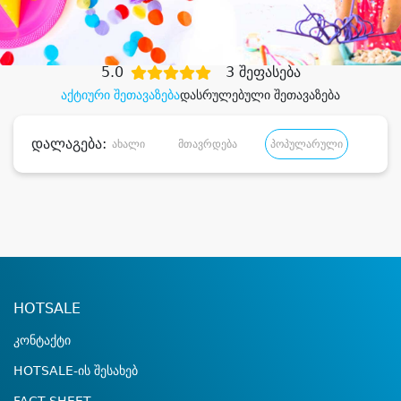
დიდი დანაზოგით
5.0
3 შეფასება
აქტიური შეთავაზება
დასრულებული შეთავაზება
დალაგება:
ახალი
მთავრდება
პოპულარული
დანა
HOTSALE
კონტაქტი
HOTSALE-ის შესახებ