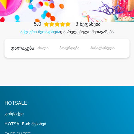
დიდი დანაზოგით
5.0
3 შეფასება
აქტიური შეთავაზება
დასრულებული შეთავაზება
დალაგება:
ახალი
მთავრდება
პოპულარული
დანა
HOTSALE
კონტაქტი
HOTSALE-ის შესახებ