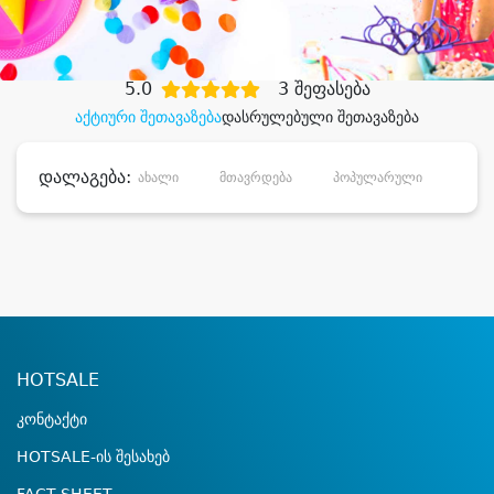
დიდი დანაზოგით
5.0
3 შეფასება
აქტიური შეთავაზება
დასრულებული შეთავაზება
დალაგება:
ახალი
მთავრდება
პოპულარული
დანა
HOTSALE
კონტაქტი
HOTSALE-ის შესახებ