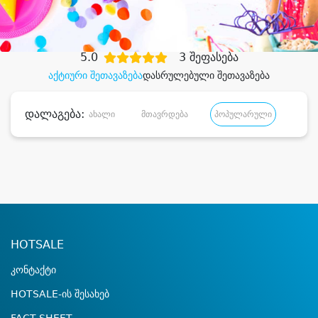
დიდი დანაზოგით
5.0
3 შეფასება
აქტიური შეთავაზება
დასრულებული შეთავაზება
დალაგება:
ახალი
მთავრდება
პოპულარული
დანა
HOTSALE
კონტაქტი
HOTSALE-ის შესახებ