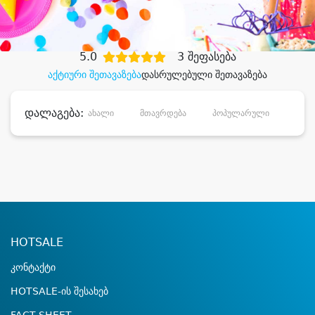
დიდი დანაზოგით
5.0
3 შეფასება
აქტიური შეთავაზება
დასრულებული შეთავაზება
დალაგება:
ახალი
მთავრდება
პოპულარული
დანა
HOTSALE
კონტაქტი
HOTSALE-ის შესახებ