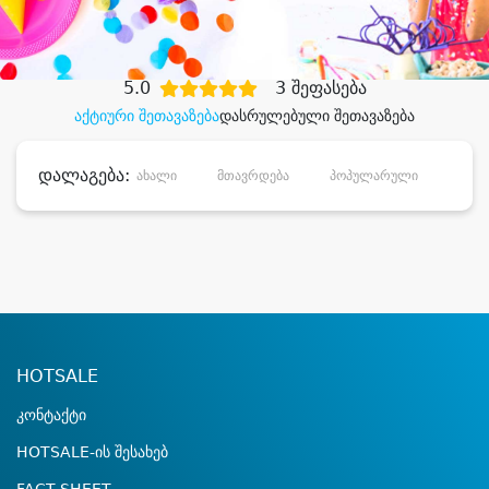
დიდი დანაზოგით
5.0
3 შეფასება
აქტიური შეთავაზება
დასრულებული შეთავაზება
დალაგება:
ახალი
მთავრდება
პოპულარული
დანა
HOTSALE
კონტაქტი
HOTSALE-ის შესახებ