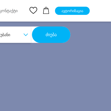
pp
Ios App
კონტაქტი
ავტორიზაცია
ძიება
უბანი
ბა
დიდი დანაზოგით