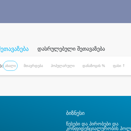
შეთავაზება
დასრულებული შეთავაზება
ა:
ახალი
მთავრდება
პოპულარული
დანაზოგის %
ფასი ↑
ბიზნესი
წესები და პირობები და
კონფიდენციალურობის პოლ