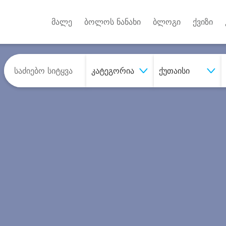
Android A
უქტებზე
მალე
ბოლოს ნანახი
ბლოგი
ქვიზი
კატეგორია
ქუთაისი
შეიძინე
სასურველი მომსახურე