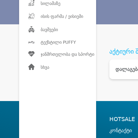
სილამაზე
ისის ფარმა / ეისიემი
ბავშვები
ტექსტილი PUFFY
აქტიური 
ჯანმრთელობა და სპორტი
სხვა
დალაგებ
HOTSALE
კონტაქტი