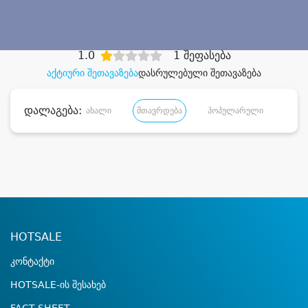
დიდი დანაზოგით
1.0
1 შეფასება
აქტიური შეთავაზება
დასრულებული შეთავაზება
დალაგება:
ახალი
მთავრდება
პოპულარული
დანა
HOTSALE
კონტაქტი
HOTSALE-ის შესახებ