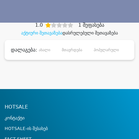
დიდი დანაზოგით
1.0
1 შეფასება
აქტიური შეთავაზება
დასრულებული შეთავაზება
დალაგება:
ახალი
მთავრდება
პოპულარული
დანა
HOTSALE
კონტაქტი
HOTSALE-ის შესახებ