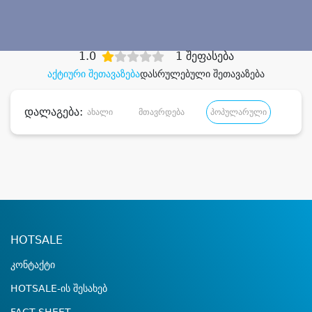
დიდი დანაზოგით
1.0
1 შეფასება
აქტიური შეთავაზება
დასრულებული შეთავაზება
დალაგება:
ახალი
მთავრდება
პოპულარული
დანა
HOTSALE
კონტაქტი
HOTSALE-ის შესახებ