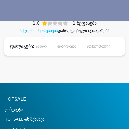
დიდი დანაზოგით
1.0
1 შეფასება
აქტიური შეთავაზება
დასრულებული შეთავაზება
დალაგება:
ახალი
მთავრდება
პოპულარული
დანა
HOTSALE
კონტაქტი
HOTSALE-ის შესახებ