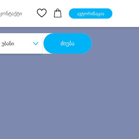
pp
Ios App
კონტაქტი
ავტორიზაცია
ძიება
უბანი
ბა
დიდი დანაზოგით