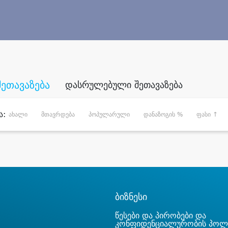
შეთავაზება
დასრულებული შეთავაზება
ა:
ახალი
მთავრდება
პოპულარული
დანაზოგის %
ფასი ↑
ბიზნესი
წესები და პირობები და
კონფიდენციალურობის პოლ