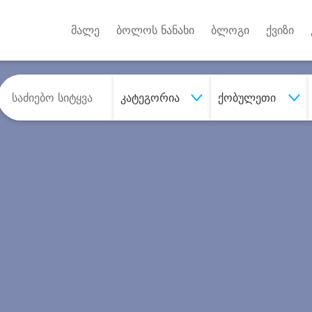
Android A
უქტებზე
მალე
ბოლოს ნანახი
ბლოგი
ქვიზი
კატეგორია
ქობულეთი
შეიძინე
სასურველი მომსახურე