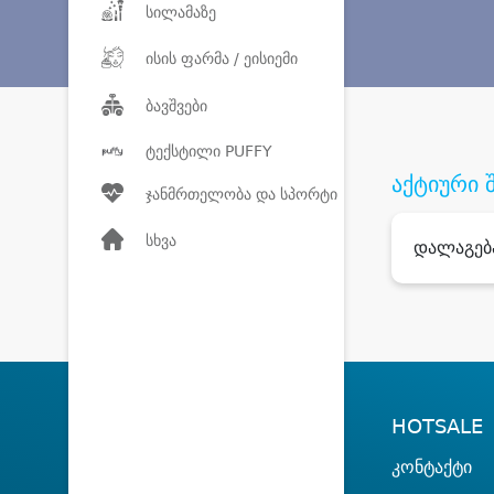
სილამაზე
ისის ფარმა / ეისიემი
ბავშვები
ტექსტილი PUFFY
აქტიური 
ჯანმრთელობა და სპორტი
სხვა
დალაგებ
HOTSALE
კონტაქტი