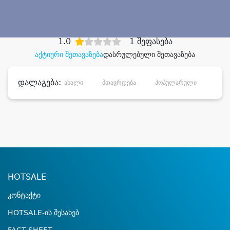
დიდი დანაზოგით
1.0
1 შეფასება
აქტიური შეთავაზება
დასრულებული შეთავაზება
დალაგება:
ახალი
მთავრდება
პოპულარული
დანა
HOTSALE
კონტაქტი
HOTSALE-ის შესახებ