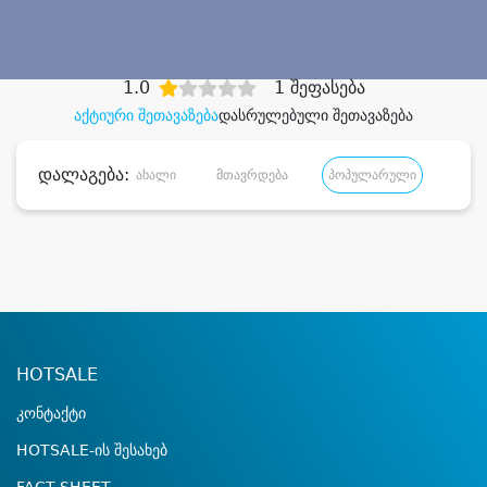
დიდი დანაზოგით
1.0
1 შეფასება
აქტიური შეთავაზება
დასრულებული შეთავაზება
დალაგება:
ახალი
მთავრდება
პოპულარული
დანა
HOTSALE
კონტაქტი
HOTSALE-ის შესახებ