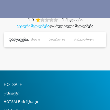
დიდი დანაზოგით
1.0
1 შეფასება
აქტიური შეთავაზება
დასრულებული შეთავაზება
დალაგება:
ახალი
მთავრდება
პოპულარული
დანა
HOTSALE
კონტაქტი
HOTSALE-ის შესახებ