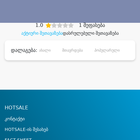
დიდი დანაზოგით
1.0
1 შეფასება
აქტიური შეთავაზება
დასრულებული შეთავაზება
დალაგება:
ახალი
მთავრდება
პოპულარული
დანა
HOTSALE
კონტაქტი
HOTSALE-ის შესახებ