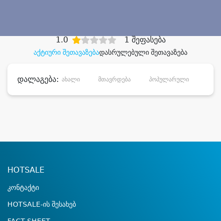
დიდი დანაზოგით
1.0
1 შეფასება
აქტიური შეთავაზება
დასრულებული შეთავაზება
დალაგება:
ახალი
მთავრდება
პოპულარული
დანა
HOTSALE
კონტაქტი
HOTSALE-ის შესახებ