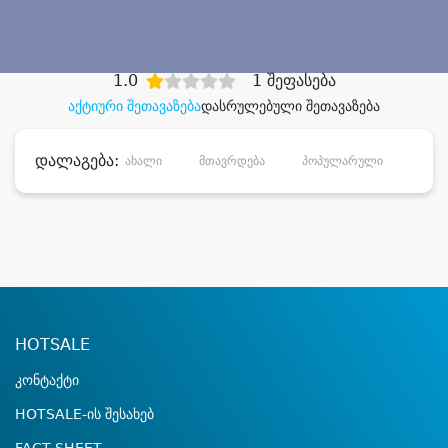
დიდი დანაზოგით
1.0
1 შეფასება
აქტიური შეთავაზება
დასრულებული შეთავაზება
დალაგება:
ახალი
მთავრდება
პოპულარული
დანა
HOTSALE
კონტაქტი
HOTSALE-ის შესახებ