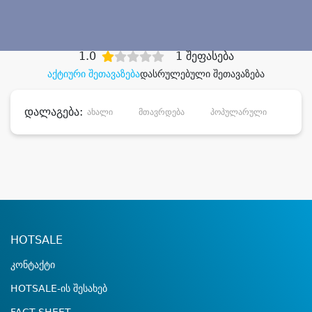
დიდი დანაზოგით
1.0
1 შეფასება
აქტიური შეთავაზება
დასრულებული შეთავაზება
დალაგება:
ახალი
მთავრდება
პოპულარული
დანა
HOTSALE
კონტაქტი
HOTSALE-ის შესახებ