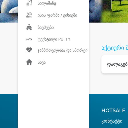
სილამაზე
ისის ფარმა / ეისიემი
ბავშვები
ტექსტილი PUFFY
აქტიური 
ჯანმრთელობა და სპორტი
სხვა
დალაგებ
HOTSALE
კონტაქტი