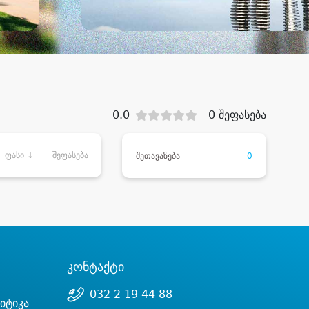
0.0
0 შეფასება
ფასი ↓
შეფასება
შეთავაზება
0
კონტაქტი
032 2 19 44 88
იტიკა