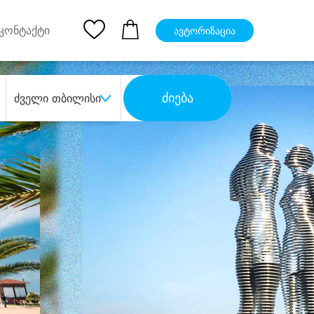
pp
Ios App
კონტაქტი
ავტორიზაცია
ძიება
ძველი თბილისი
ბა
დიდი დანაზოგით