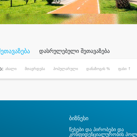
შეთავაზება
დასრულებული შეთავაზება
ა:
ახალი
მთავრდება
პოპულარული
დანაზოგის %
ფასი ↑
ბიზნესი
წესები და პირობები და
კონფიდენციალურობის პოლ