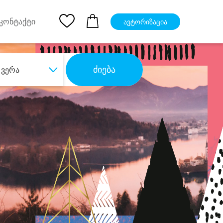
pp
Ios App
კონტაქტი
ავტორიზაცია
ძიება
ვერა
ბა
დიდი დანაზოგით