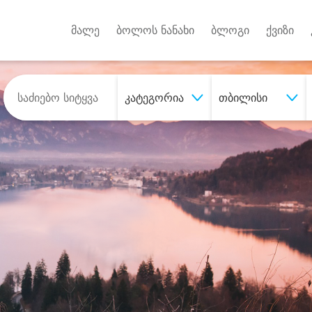
Android A
უქტებზე
მალე
ბოლოს ნანახი
ბლოგი
ქვიზი
კატეგორია
თბილისი
შეიძინე
სასურველი მომსახურე