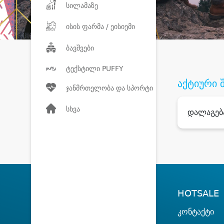
სილამაზე
ისის ფარმა / ეისიემი
ბავშვები
ტექსტილი PUFFY
აქტიური 
ჯანმრთელობა და სპორტი
სხვა
დალაგებ
HOTSALE
კონტაქტი