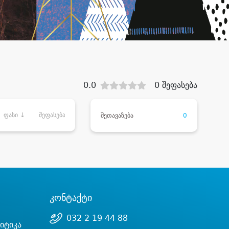
0.0
0 შეფასება
ფასი ↓
შეფასება
შეთავაზება
0
კონტაქტი
032 2 19 44 88
იტიკა