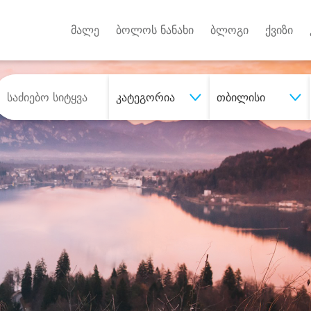
Android A
უქტებზე
მალე
ბოლოს ნანახი
ბლოგი
ქვიზი
კატეგორია
თბილისი
შეიძინე
სასურველი მომსახურე