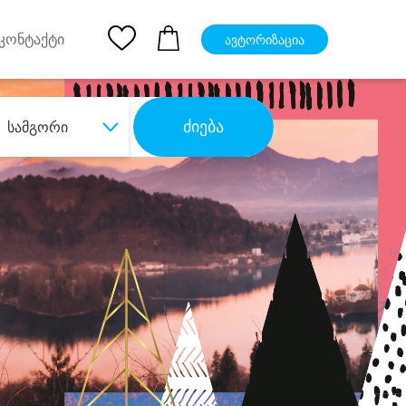
pp
Ios App
კონტაქტი
ავტორიზაცია
ძიება
სამგორი
ბა
დიდი დანაზოგით