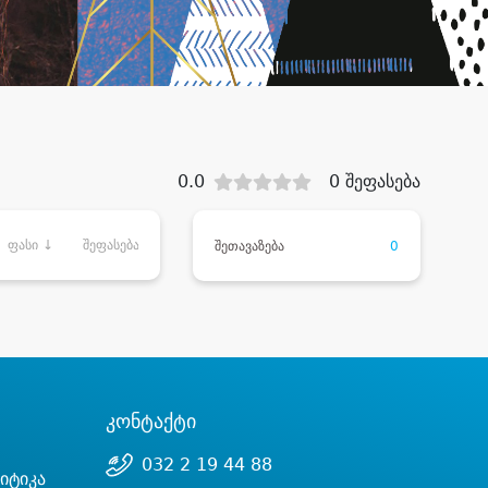
0.0
0 შეფასება
ფასი ↓
შეფასება
შეთავაზება
0
კონტაქტი
032 2 19 44 88
იტიკა