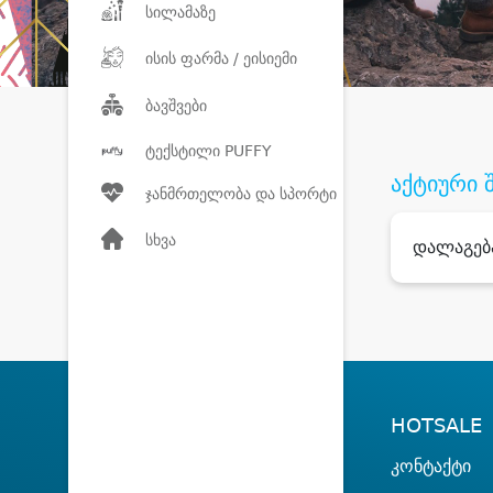
სილამაზე
ისის ფარმა / ეისიემი
ბავშვები
ტექსტილი PUFFY
აქტიური 
ჯანმრთელობა და სპორტი
სხვა
დალაგებ
HOTSALE
კონტაქტი