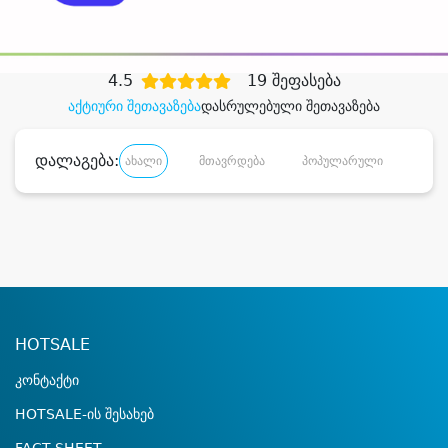
დიდი დანაზოგით
4.5
19 შეფასება
აქტიური შეთავაზება
დასრულებული შეთავაზება
დალაგება:
ახალი
მთავრდება
პოპულარული
დანა
HOTSALE
კონტაქტი
HOTSALE-ის შესახებ