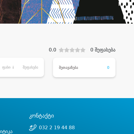
0.0
0 შეფასება
ფასი ↓
შეფასება
შეთავაზება
0
კონტაქტი
032 2 19 44 88
იტიკა