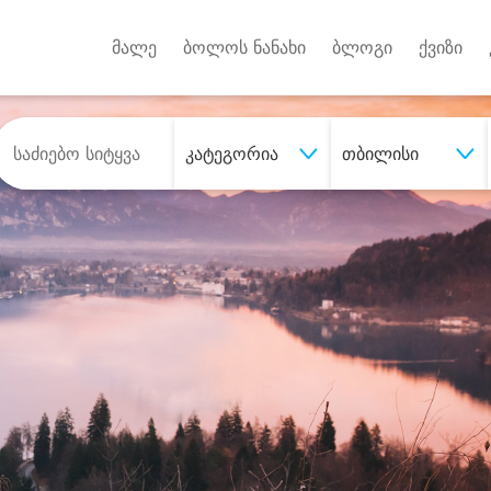
Android A
უქტებზე
მალე
ბოლოს ნანახი
ბლოგი
ქვიზი
კატეგორია
თბილისი
შეიძინე
სასურველი მომსახურე