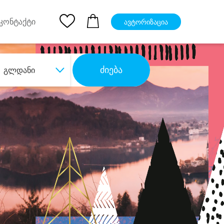
pp
Ios App
კონტაქტი
ავტორიზაცია
ძიება
გლდანი
ბა
დიდი დანაზოგით