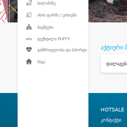
სილამაზე
ისის ფარმა / ეისიემი
ბავშვები
ტექსტილი PUFFY
აქტიური 
ჯანმრთელობა და სპორტი
სხვა
დალაგებ
HOTSALE
კონტაქტი