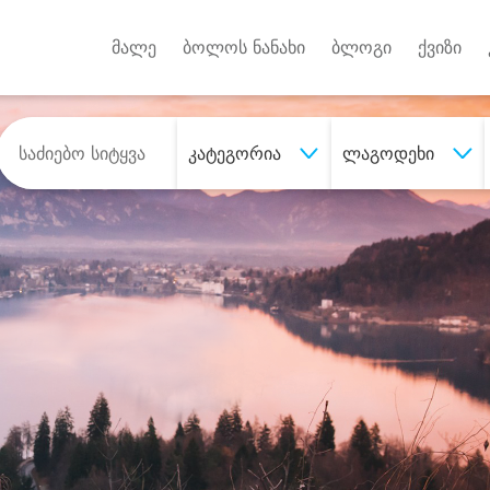
Android A
უქტებზე
მალე
ბოლოს ნანახი
ბლოგი
ქვიზი
კატეგორია
ლაგოდეხი
შეიძინე
სასურველი მომსახურე