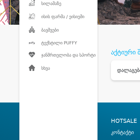
სილამაზე
ისის ფარმა / ეისიემი
ბავშვები
ტექსტილი PUFFY
აქტიური 
ჯანმრთელობა და სპორტი
სხვა
დალაგებ
HOTSALE
კონტაქტი