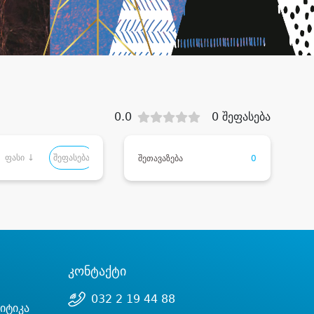
0.0
0 შეფასება
ფასი ↓
შეფასება
შეთავაზება
0
კონტაქტი
032 2 19 44 88
იტიკა