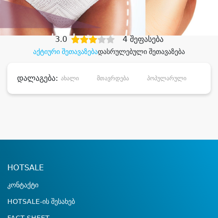
დიდი დანაზოგით
3.0
4 შეფასება
აქტიური შეთავაზება
დასრულებული შეთავაზება
დალაგება:
ახალი
მთავრდება
პოპულარული
დანა
HOTSALE
კონტაქტი
HOTSALE-ის შესახებ