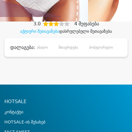
დიდი დანაზოგით
3.0
4 შეფასება
აქტიური შეთავაზება
დასრულებული შეთავაზება
დალაგება:
ახალი
მთავრდება
პოპულარული
დანა
HOTSALE
კონტაქტი
HOTSALE-ის შესახებ