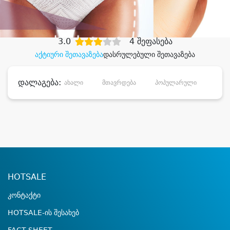
დიდი დანაზოგით
3.0
4 შეფასება
აქტიური შეთავაზება
დასრულებული შეთავაზება
დალაგება:
ახალი
მთავრდება
პოპულარული
დანა
HOTSALE
კონტაქტი
HOTSALE-ის შესახებ