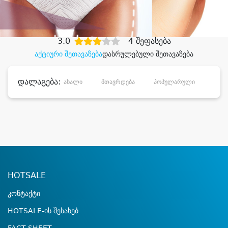
დიდი დანაზოგით
3.0
4 შეფასება
აქტიური შეთავაზება
დასრულებული შეთავაზება
დალაგება:
ახალი
მთავრდება
პოპულარული
დანა
HOTSALE
კონტაქტი
HOTSALE-ის შესახებ