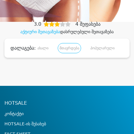
დიდი დანაზოგით
3.0
4 შეფასება
აქტიური შეთავაზება
დასრულებული შეთავაზება
დალაგება:
ახალი
მთავრდება
პოპულარული
დანა
HOTSALE
კონტაქტი
HOTSALE-ის შესახებ