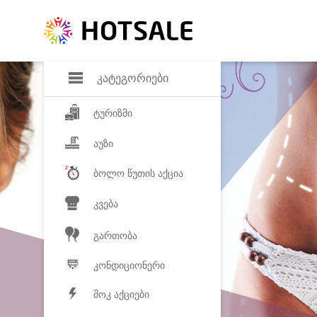
დანაზოგი
საყვარელ პროდ
კატეგორიები
ტურიზმი
აუზი
ბოლო წუთის აქცია
კვება
გართობა
კონდიციონერი
შოკ აქციები