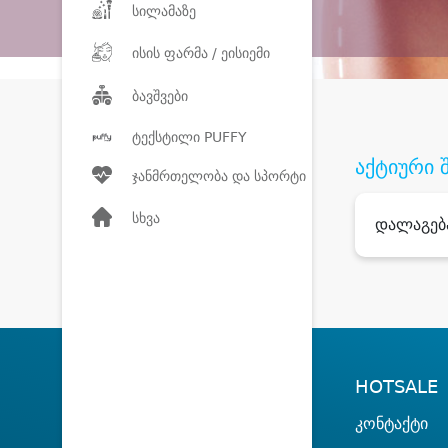
სილამაზე
ისის ფარმა / ეისიემი
ბავშვები
ტექსტილი PUFFY
აქტიური 
ჯანმრთელობა და სპორტი
სხვა
დალაგებ
HOTSALE
კონტაქტი