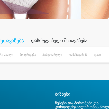
შეთავაზება
დასრულებული შეთავაზება
ა:
ახალი
მთავრდება
პოპულარული
დანაზოგის %
ფასი ↑
ბიზნესი
წესები და პირობები და
კონფიდენციალურობის პოლ