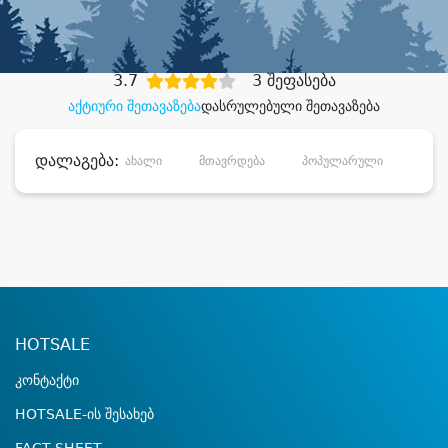
დიდი დანაზოგით
3.7
3 შეფასება
აქტიური შეთავაზება
დასრულებული შეთავაზება
დალაგება:
ახალი
მთავრდება
პოპულარული
დანა
HOTSALE
კონტაქტი
HOTSALE-ის შესახებ