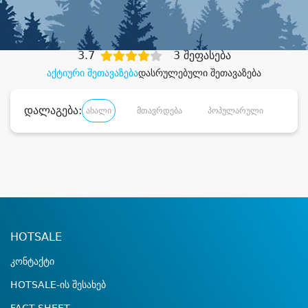
დიდი დანაზოგით
3.7
3 შეფასება
აქტიური შეთავაზება
დასრულებული შეთავაზება
დალაგება:
ახალი
მთავრდება
პოპულარული
დანა
HOTSALE
კონტაქტი
HOTSALE-ის შესახებ