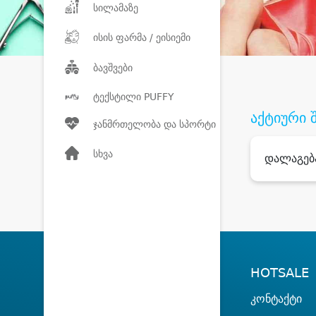
სილამაზე
ისის ფარმა / ეისიემი
ბავშვები
ტექსტილი PUFFY
აქტიური 
ჯანმრთელობა და სპორტი
სხვა
დალაგებ
HOTSALE
კონტაქტი