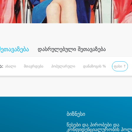
შეთავაზება
დასრულებული შეთავაზება
ა:
ახალი
მთავრდება
პოპულარული
დანაზოგის %
ფასი ↑
ბიზნესი
წესები და პირობები და
კონფიდენციალურობის პოლ