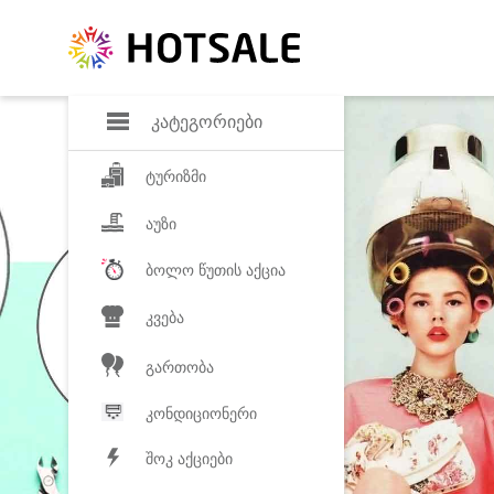
დანაზოგი
საყვარელ პროდ
კატეგორიები
ტურიზმი
აუზი
ბოლო წუთის აქცია
კვება
გართობა
კონდიციონერი
შოკ აქციები