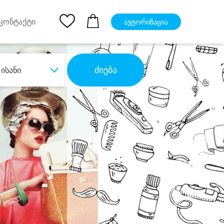
pp
Ios App
კონტაქტი
ავტორიზაცია
ძიება
ისანი
ბა
დიდი დანაზოგით