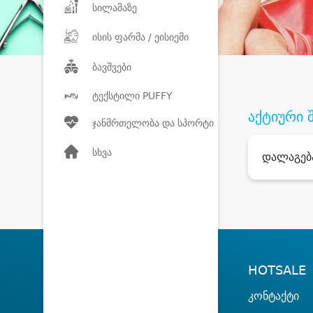
სილამაზე
ისის ფარმა / ეისიემი
ბავშვები
ტექსტილი PUFFY
აქტიური 
ჯანმრთელობა და სპორტი
სხვა
დალაგებ
HOTSALE
კონტაქტი