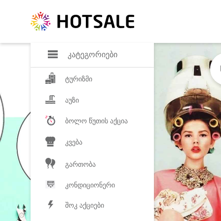
დანაზოგი
საყვარელ პროდ
კატეგორიები
ტურიზმი
აუზი
ბოლო წუთის აქცია
კვება
გართობა
კონდიციონერი
შოკ აქციები