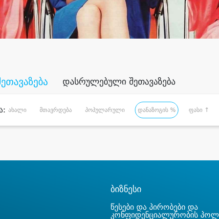
შეთავაზება
დასრულებული შეთავაზება
ა:
ახალი
მთავრდება
პოპულარული
დანაზოგის %
ფასი ↑
ბიზნესი
წესები და პირობები და
კონფიდენციალურობის პოლ