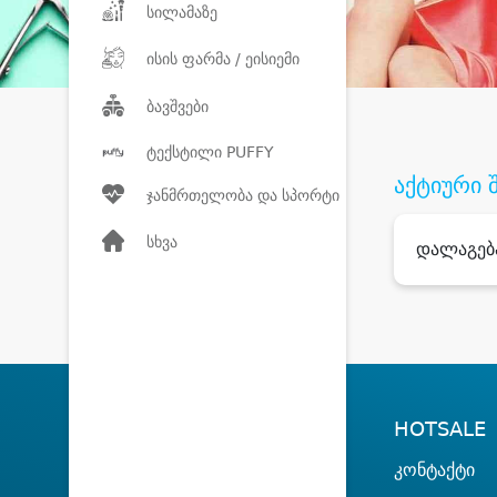
სილამაზე
ისის ფარმა / ეისიემი
ბავშვები
ტექსტილი PUFFY
აქტიური 
ჯანმრთელობა და სპორტი
სხვა
დალაგებ
HOTSALE
კონტაქტი