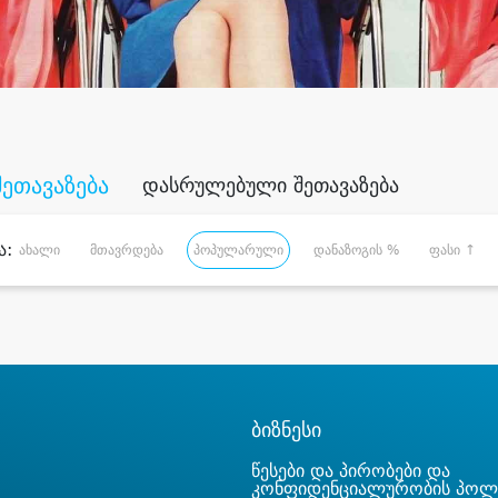
შეთავაზება
დასრულებული შეთავაზება
ა:
ახალი
მთავრდება
პოპულარული
დანაზოგის %
ფასი ↑
ბიზნესი
წესები და პირობები და
კონფიდენციალურობის პოლ