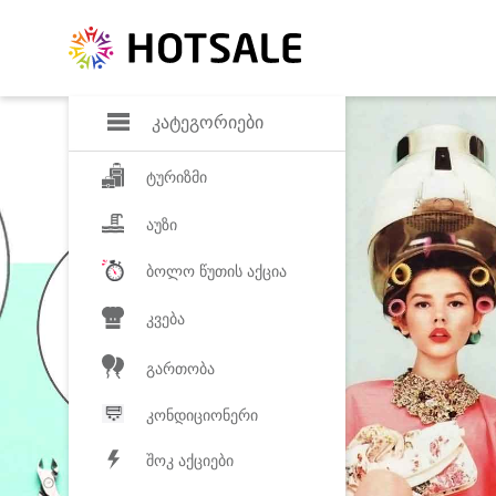
დანაზოგი
საყვარელ პროდ
კატეგორიები
ტურიზმი
აუზი
ბოლო წუთის აქცია
კვება
გართობა
კონდიციონერი
შოკ აქციები