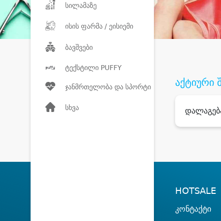
სილამაზე
ისის ფარმა / ეისიემი
ბავშვები
ტექსტილი PUFFY
აქტიური 
ჯანმრთელობა და სპორტი
სხვა
დალაგებ
HOTSALE
კონტაქტი