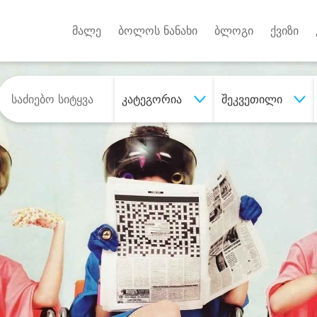
Android A
უქტებზე
მალე
ბოლოს ნანახი
ბლოგი
ქვიზი
კატეგორია
შეკვეთილი
შეიძინე
სასურველი მომსახურე