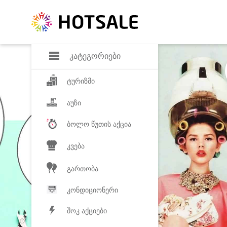
დანაზოგი
საყვარელ პროდ
კატეგორიები
ტურიზმი
აუზი
ბოლო წუთის აქცია
კვება
გართობა
კონდიციონერი
შოკ აქციები