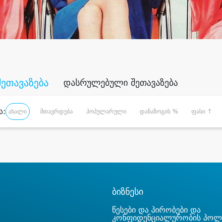
შეთავაზება
დასრულებული შეთავაზება
ა:
ახალი
მთავრდება
პოპულარული
დანაზოგის %
ფასი ↑
ბიზნესი
წესები და პირობები და
კონფიდენციალურობის პოლ