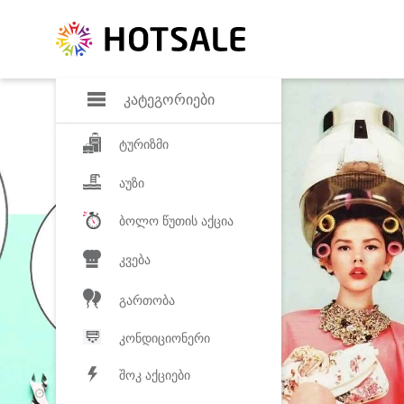
დანაზოგი
საყვარელ პროდ
კატეგორიები
ტურიზმი
აუზი
ბოლო წუთის აქცია
კვება
გართობა
კონდიციონერი
შოკ აქციები