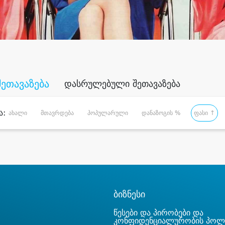
შეთავაზება
დასრულებული შეთავაზება
ა:
ახალი
მთავრდება
პოპულარული
დანაზოგის %
ფასი ↑
ბიზნესი
წესები და პირობები და
კონფიდენციალურობის პოლ