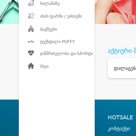
სილამაზე
ისის ფარმა / ეისიემი
ბავშვები
ტექსტილი PUFFY
აქტიური 
ჯანმრთელობა და სპორტი
სხვა
დალაგებ
HOTSALE
კონტაქტი