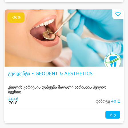
-36%
გეოდენტი • GEODENT & AESTHETICS
კბილის კარიესის დაბჟენა მაღალი ხარისხის ჰელიო
ბჟენით
110 ₾
დაზოგე
40 ₾
70 ₾
0