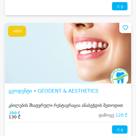
0
-48%
გეოდენტი • GEODENT & AESTHETICS
კბილების მხატვრული რესტავრაცია ანაბეჭდის მეთოდით
250 ₾
დაზოგე
120 ₾
130 ₾
0