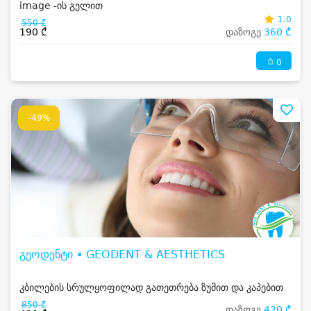
image -ის გელით
1.0
550 ₾
190 ₾
დაზოგე
360 ₾
0
-49%
გეოდენტი • GEODENT & AESTHETICS
კბილების სრულყოფილად გათეთრება ზუმით და კაპებით
850 ₾
დაზოგე
420 ₾