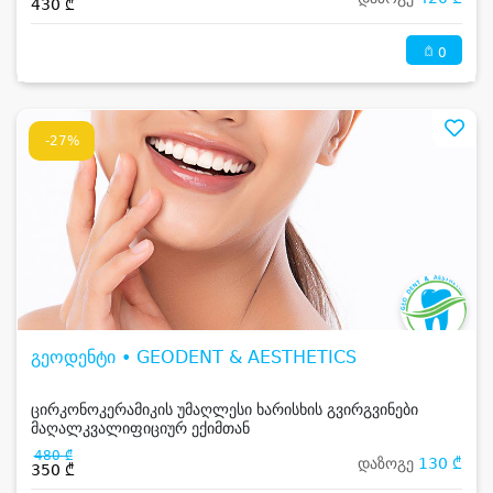
430 ₾
0
-27%
გეოდენტი • GEODENT & AESTHETICS
ცირკონოკერამიკის უმაღლესი ხარისხის გვირგვინები
მაღალკვალიფიციურ ექიმთან
480 ₾
დაზოგე
130 ₾
350 ₾