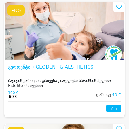
-40%
გეოდენტი • GEODENT & AESTHETICS
ბავშვის კარიესის დაბჟენა უმაღლესი ხარისხის ჰელიო
Estelite-ის ბჟენით
100 ₾
დაზოგე
40 ₾
60 ₾
0