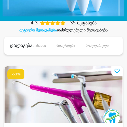
დიდი დანაზოგით
4.3
35 შეფასება
აქტიური შეთავაზება
დასრულებული შეთავაზება
დალაგება:
ახალი
მთავრდება
პოპულარული
დანა
-53%