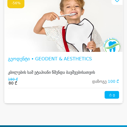
-56%
გეოდენტი • GEODENT & AESTHETICS
კბილების სამ ეტაპიანი წმენდა ბავშვებისათვის
180 ₾
დაზოგე
100 ₾
80 ₾
0