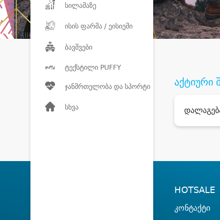
სილამაზე
ისის ფარმა / ეისიემი
ბავშვები
ტექსტილი PUFFY
აქტიური 
ჯანმრთელობა და სპორტი
სხვა
დალაგებ
HOTSALE
კონტაქტი