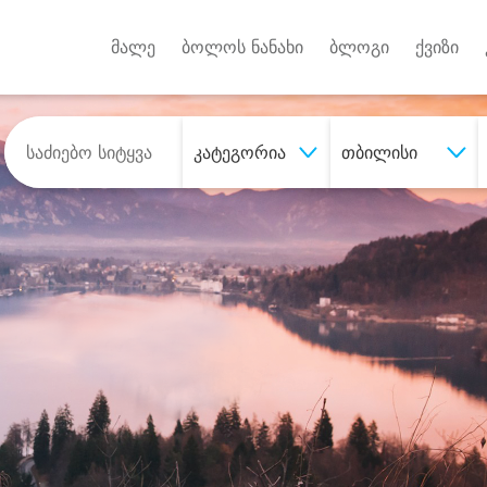
Android A
უქტებზე
მალე
ბოლოს ნანახი
ბლოგი
ქვიზი
კატეგორია
თბილისი
შეიძინე
სასურველი მომსახურე