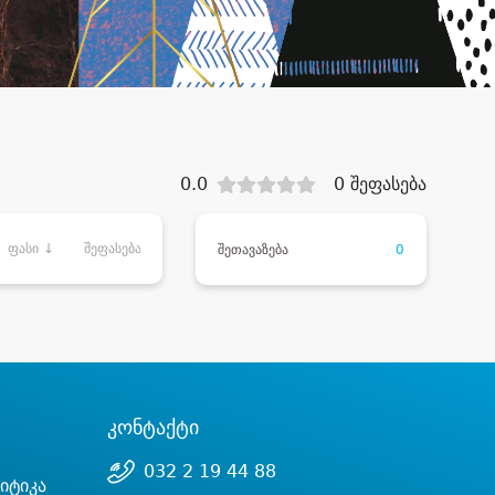
0.0
0 შეფასება
ფასი ↓
შეფასება
შეთავაზება
0
კონტაქტი
032 2 19 44 88
იტიკა