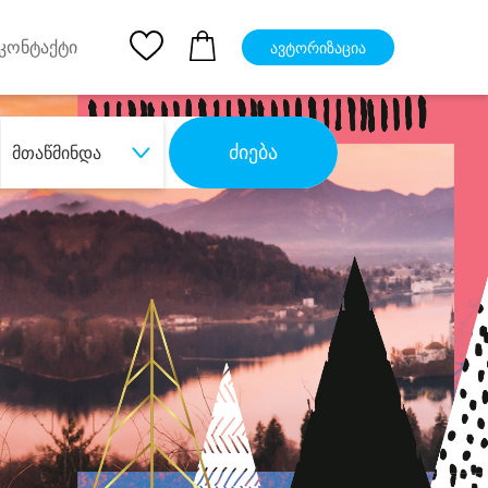
pp
Ios App
კონტაქტი
ავტორიზაცია
ძიება
მთაწმინდა
ბა
დიდი დანაზოგით