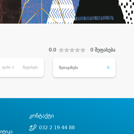
0.0
0 შეფასება
ფასი ↓
შეფასება
შეთავაზება
0
კონტაქტი
032 2 19 44 88
იტიკა