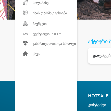
სილამაზე
ისის ფარმა / ეისიემი
ბავშვები
ტექსტილი PUFFY
აქტიური 
ჯანმრთელობა და სპორტი
სხვა
დალაგებ
HOTSALE
კონტაქტი