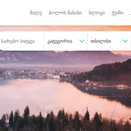
Android A
უქტებზე
მალე
ბოლოს ნანახი
ბლოგი
ქვიზი
კატეგორია
თბილისი
შეიძინე
სასურველი მომსახურე