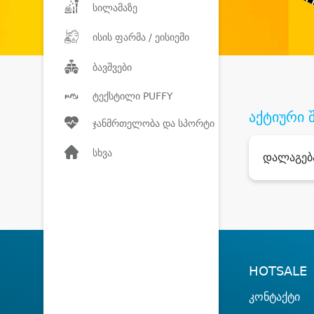
სილამაზე
ისის ფარმა / ეისიემი
ბავშვები
ტექსტილი PUFFY
აქტიური 
ჯანმრთელობა და სპორტი
სხვა
დალაგებ
HOTSALE
კონტაქტი