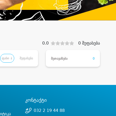
0.0
0 შეფასება
ფასი ↓
შეფასება
შეთავაზება
0
კონტაქტი
032 2 19 44 88
იტიკა