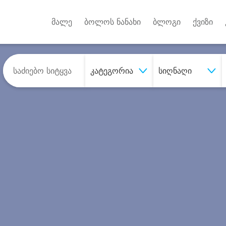
Android A
უქტებზე
მალე
ბოლოს ნანახი
ბლოგი
ქვიზი
კატეგორია
სიღნაღი
შეიძინე
სასურველი მომსახურე