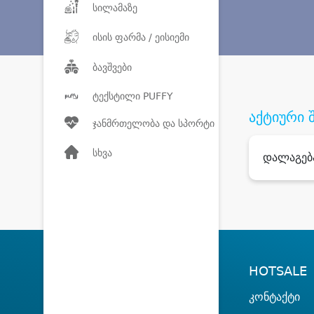
სილამაზე
ისის ფარმა / ეისიემი
ბავშვები
ტექსტილი PUFFY
აქტიური 
ჯანმრთელობა და სპორტი
სხვა
დალაგებ
HOTSALE
კონტაქტი