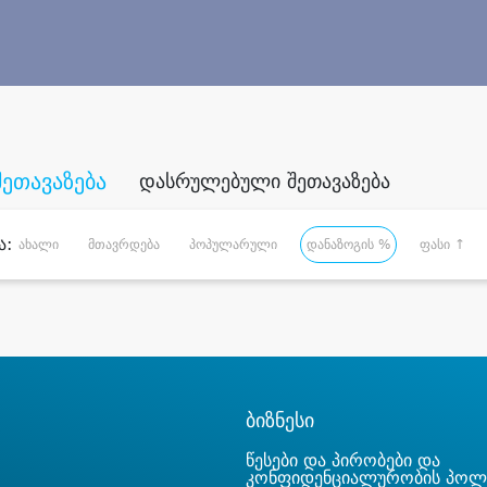
შეთავაზება
დასრულებული შეთავაზება
ა:
ახალი
მთავრდება
პოპულარული
დანაზოგის %
ფასი ↑
ბიზნესი
წესები და პირობები და
კონფიდენციალურობის პოლ