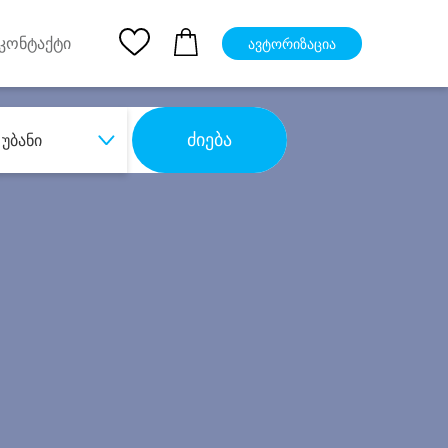
pp
Ios App
კონტაქტი
ავტორიზაცია
ძიება
უბანი
ბა
დიდი დანაზოგით